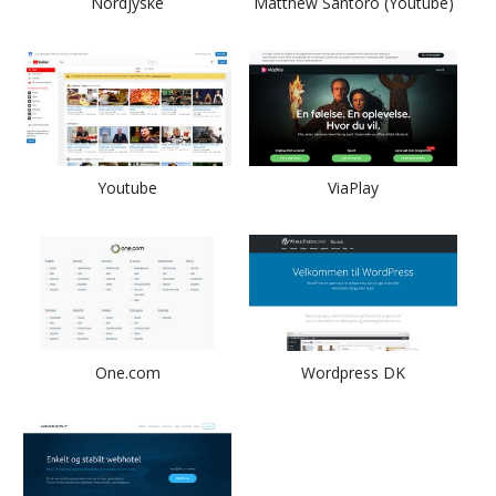
Nordjyske
Matthew Santoro (Youtube)
Youtube
ViaPlay
One.com
Wordpress DK