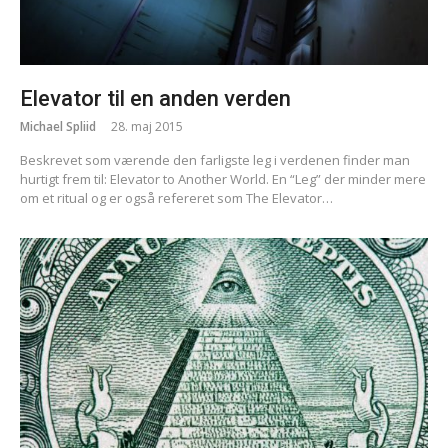
Elevator til en anden verden
Michael Spliid
28. maj 2015
Beskrevet som værende den farligste leg i verdenen finder man
hurtigt frem til: Elevator to Another World. En “Leg” der minder mere
om et ritual og er også refereret som The Elevator…