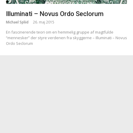
Illuminati – Novus Ordo Seclorum
Michael Spliid
26. maj 2015
En fascinerende teori om en hemmelig gruppe af magtfulde
“mennesker” der styre verdenen fra skyggerne – Illuminati – Novus
Ordo Seclorum