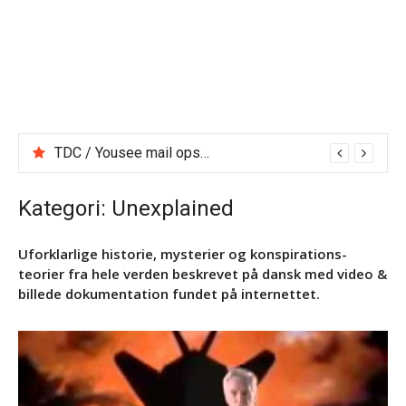
TDC / Yousee mail opsætning, pop3, smtp m.m.
Kategori:
Unexplained
Uforklarlige historie, mysterier og konspirations-
teorier fra hele verden beskrevet på dansk med video &
billede dokumentation fundet på internettet.