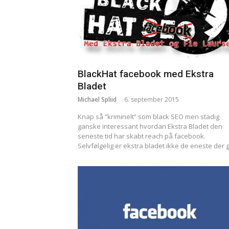
BlackHat facebook med Ekstra
Bladet
Michael Spliid
6. september 2015
Knap så “kriminelt” som black SEO men stadig
ganske interessant hvordan Ekstra Bladet den
seneste tid har skabt reach på facebook.
Selvfølgelig er ekstra bladet ikke de eneste der