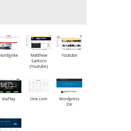
Nordjyske
Matthew
Youtube
Santoro
(Youtube)
ViaPlay
One.com
Wordpress
DK