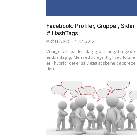
Facebook: Profiler, Grupper, Sider
# HashTags
Michael Spliid
4. juni 2015
Vi kigger alle på dem dagligt og mange bruge det
endda dagligt. Men ved du egentlig hvad forskel
er ? hvorfor det er så vigtigt at skelne og oprette
den…