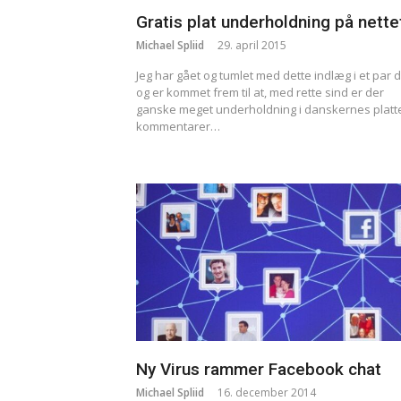
Gratis plat underholdning på nette
Michael Spliid
29. april 2015
Jeg har gået og tumlet med dette indlæg i et par 
og er kommet frem til at, med rette sind er der
ganske meget underholdning i danskernes platt
kommentarer…
Ny Virus rammer Facebook chat
Michael Spliid
16. december 2014