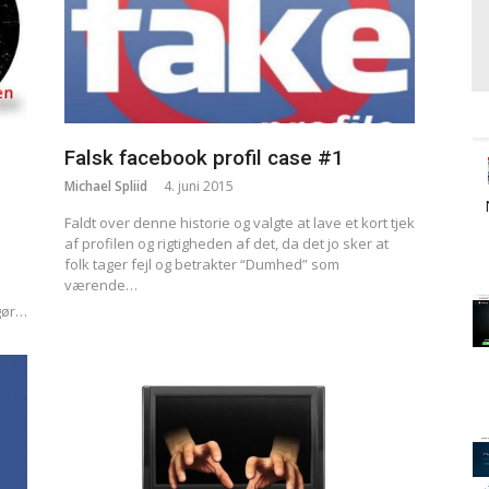
Falsk facebook profil case #1
Michael Spliid
4. juni 2015
Faldt over denne historie og valgte at lave et kort tjek
af profilen og rigtigheden af det, da det jo sker at
folk tager fejl og betrakter “Dumhed” som
værende…
 gør…