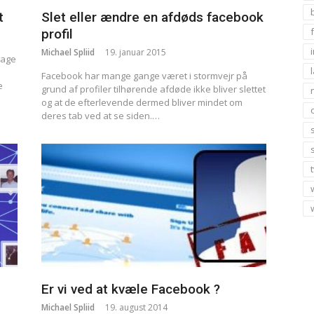
t
Slet eller ændre en afdøds facebook
profil
Michael Spliid
19. januar 2015
dage
Facebook har mange gange været i stormvejr på
e
grund af profiler tilhørende afdøde ikke bliver slettet
og at de efterlevende dermed bliver mindet om
deres tab ved at se siden.…
Er vi ved at kvæle Facebook ?
Michael Spliid
19. august 2014