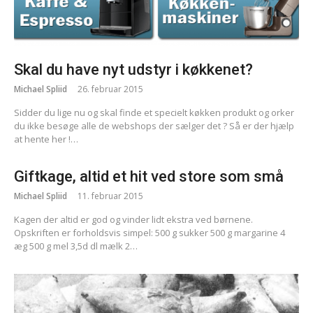
Skal du have nyt udstyr i køkkenet?
Michael Spliid
26. februar 2015
Sidder du lige nu og skal finde et specielt køkken produkt og orker
du ikke besøge alle de webshops der sælger det ? Så er der hjælp
at hente her !…
Giftkage, altid et hit ved store som små
Michael Spliid
11. februar 2015
Kagen der altid er god og vinder lidt ekstra ved børnene.
Opskriften er forholdsvis simpel: 500 g sukker 500 g margarine 4
æg 500 g mel 3,5d dl mælk 2…