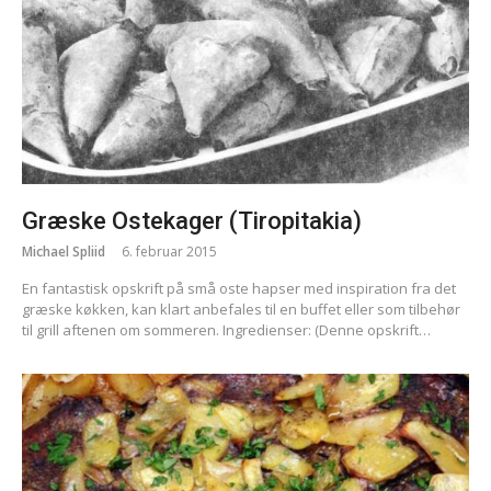
Græske Ostekager (Tiropitakia)
Michael Spliid
6. februar 2015
En fantastisk opskrift på små oste hapser med inspiration fra det
græske køkken, kan klart anbefales til en buffet eller som tilbehør
til grill aftenen om sommeren. Ingredienser: (Denne opskrift…