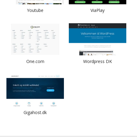
Youtube
ViaPlay
One.com
Wordpress DK
Gigahost.dk