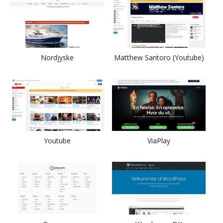
Nordjyske
Matthew Santoro (Youtube)
Youtube
ViaPlay