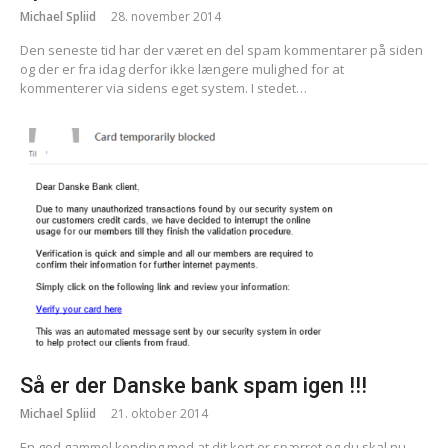
Michael Spliid
28. november 2014
Den seneste tid har der været en del spam kommentarer på siden
og der er fra idag derfor ikke længere mulighed for at
kommenterer via sidens eget system. I stedet…
Så er der Danske bank spam igen !!!
Michael Spliid
21. oktober 2014
En god gammel kending med at dit kort er spærret og du skal nu