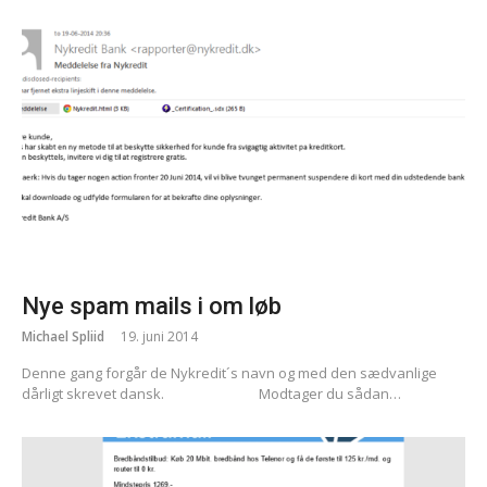
Nye spam mails i om løb
Michael Spliid
19. juni 2014
Denne gang forgår de Nykredit´s navn og med den sædvanlige
dårligt skrevet dansk. Modtager du sådan…