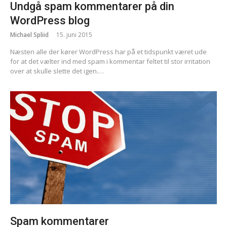
Undgå spam kommentarer på din
WordPress blog
Michael Spliid
15. juni 2015
Næsten alle der kører WordPress har på et tidspunkt været ude
for at det vælter ind med spam i kommentar feltet til stor irritation
over at skulle slette det igen.…
Spam kommentarer