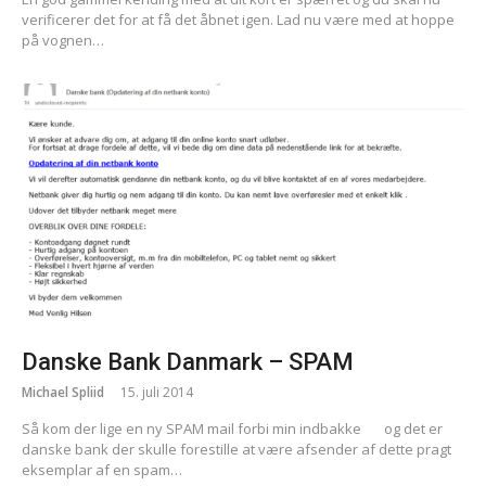
verificerer det for at få det åbnet igen. Lad nu være med at hoppe
på vognen…
Danske Bank Danmark – SPAM
Michael Spliid
15. juli 2014
Så kom der lige en ny SPAM mail forbi min indbakke
og det er
danske bank der skulle forestille at være afsender af dette pragt
eksemplar af en spam…