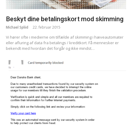
Beskyt dine betalingskort mod skimming
Michael Spliid
22. februar 2015
Vi hører ofte i medierne om tilfælde af skimming i hæveautomater
eller afluring af data fra betalings / kreditkort. Få mennesker er
bekendt med hvordan det forgår og ikke mindst…