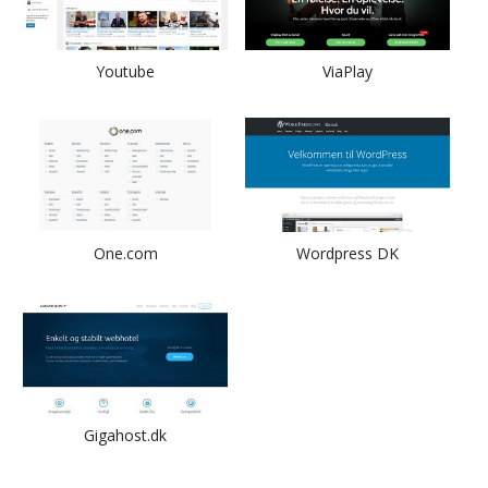
Youtube
ViaPlay
One.com
Wordpress DK
Gigahost.dk