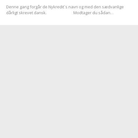
Denne gang forgår de Nykredit´s navn og med den sædvanlige
dårligt skrevet dansk. Modtager du sådan…