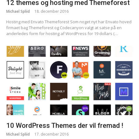
12 themes og hosting med Themeforest
Michael Spliid
18. december 2016
Hosting med Envato Themeforest Som noget nyt har Envato hoved
firmaet bag Themeforest og Codecanyon valgt at satse på en
anderledes form for hosting af WordPress for 19 dollars (…
10 WordPress Themes der vil fremad !
Michael Spliid
17. december 2016