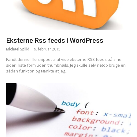
Eksterne Rss feeds i WordPress
Michael Spliid
9. februar 2015
Fandt denne lille snippet til at vise eksterne RSS feeds på sine
sider i liste form uden thumbnails. Jeg skulle selv netop bruge en
sådan funktion og tænkte at jeg…