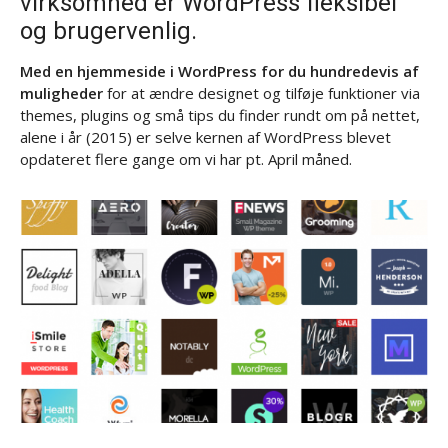
virksomhed er WordPress fleksibel
og brugervenlig.
Med en hjemmeside i WordPress for du hundredevis af
muligheder
for at ændre designet og tilføje funktioner via
themes, plugins og små tips du finder rundt om på nettet,
alene i år (2015) er selve kernen af WordPress blevet
opdateret flere gange om vi har pt. April måned.