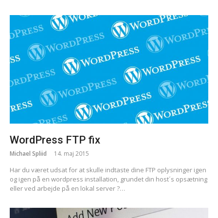
WordPress FTP fix
Michael Spliid
14. maj 2015
Har du været udsat for at skulle indtaste dine FTP oplysninger igen
og igen på en wordpress installation, grundet din host´s opsætning
eller ved arbejde på en lokal server ?…