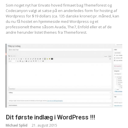
Som noget nyt har Envato hoved firmaet bag Themeforest og
Codecanyon valgt at satse på en anderledes form for hosting af
Wordpress for $19 dollars (ca. 135 danske kroner) pr. måned, kan
du nu få hostet en hjemmeside med Wordpress og et
professionelt theme såsom Avada, The7, Enfold eller et af de
andre herunder listet themes fra Themeforest.
Dit første indlæg i WordPress !!!
Michael Spliid
21. august 2015