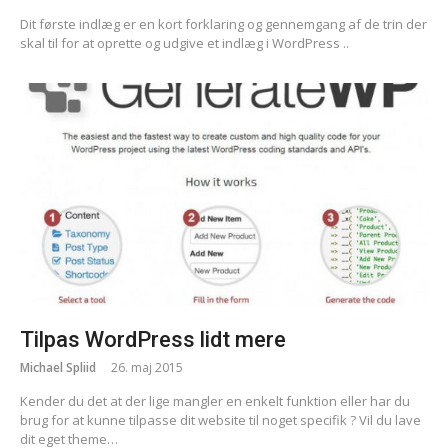
Dit første indlæg er en kort forklaring og gennemgang af de trin der
skal til for at oprette og udgive et indlæg i WordPress ..
Tilpas WordPress lidt mere
Michael Spliid
26. maj 2015
Kender du det at der lige mangler en enkelt funktion eller har du
brug for at kunne tilpasse dit website til noget specifik ? Vil du lave
dit eget theme…