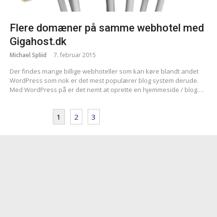
Flere domæner på samme webhotel med
Gigahost.dk
Michael Spliid
7. februar 2015
Der findes mange billige webhoteller som kan køre blandt andet
WordPress som nok er det mest populærer blog system derude.
Med WordPress på er det nemt at oprette en hjemmeside / blog.…
1
2
3