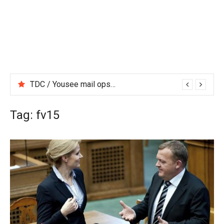
TDC / Yousee mail opsætning, pop3, smtp m.m.
Tag:
fv15