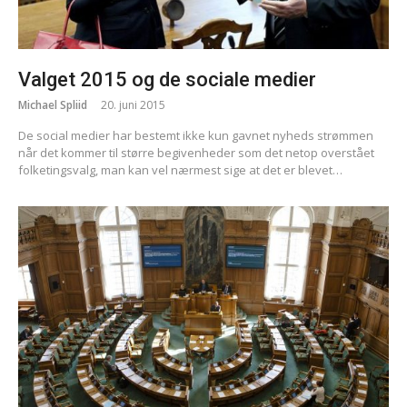
Valget 2015 og de sociale medier
Michael Spliid
20. juni 2015
De social medier har bestemt ikke kun gavnet nyheds strømmen
når det kommer til større begivenheder som det netop overstået
folketingsvalg, man kan vel nærmest sige at det er blevet…