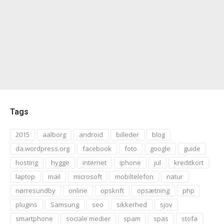
Tags
2015
aalborg
android
billeder
blog
da.wordpress.org
facebook
foto
google
guide
hosting
hygge
internet
iphone
jul
kreditkort
laptop
mail
microsoft
mobiltelefon
natur
nørresundby
online
opskrift
opsætning
php
plugins
Samsung
seo
sikkerhed
sjov
smartphone
sociale medier
spam
spas
stofa