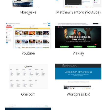
Nordjyske
Matthew Santoro (Youtube)
Youtube
ViaPlay
One.com
Wordpress DK