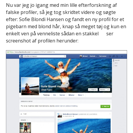
Nu var jeg jo igang med min lille efterforskning af
falske profiler, så jeg tog skridtet videre og søgte
efter: Sofie Blondi Hansen og fandt en ny profil for et
pigebarn med blond hår, knap så meget tøj og kun en
enkelt ven på venneliste sådan en stakkel
ser
screenshot af profilen herunder: