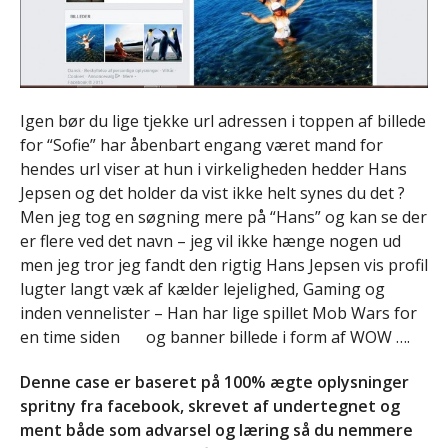
Igen bør du lige tjekke url adressen i toppen af billede
for “Sofie” har åbenbart engang været mand for
hendes url viser at hun i virkeligheden hedder Hans
Jepsen og det holder da vist ikke helt synes du det ?
Men jeg tog en søgning mere på “Hans” og kan se der
er flere ved det navn – jeg vil ikke hænge nogen ud
men jeg tror jeg fandt den rigtig Hans Jepsen vis profil
lugter langt væk af kælder lejelighed, Gaming og
inden vennelister – Han har lige spillet Mob Wars for
en time siden
og banner billede i form af WOW ….
Denne case er baseret på 100% ægte oplysninger
spritny fra facebook, skrevet af undertegnet og
ment både som advarsel og læring så du nemmere