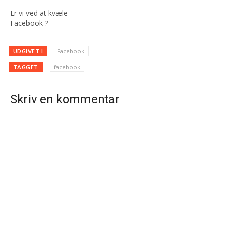
Er vi ved at kvæle
Facebook ?
UDGIVET I
Facebook
TAGGET
facebook
Skriv en kommentar