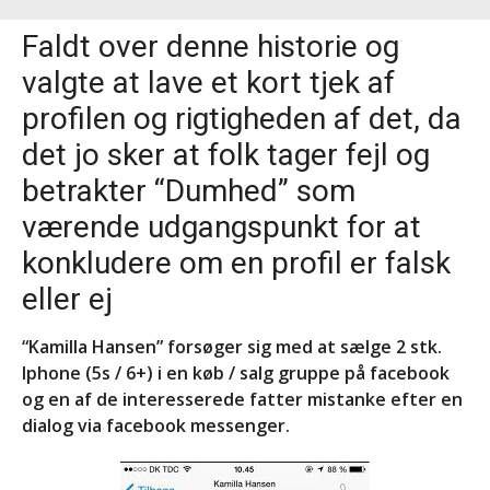
Faldt over denne historie og
valgte at lave et kort tjek af
profilen og rigtigheden af det, da
det jo sker at folk tager fejl og
betrakter “Dumhed” som
værende udgangspunkt for at
konkludere om en profil er falsk
eller ej
“Kamilla Hansen” forsøger sig med at sælge 2 stk.
Iphone (5s / 6+) i en køb / salg gruppe på facebook
og en af de interesserede fatter mistanke efter en
dialog via facebook messenger.