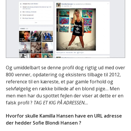
Og umiddelbart se denne profil dog rigtig ud med over
800 venner, opdatering og eksistens tilbage til 2012,
reference til en kæreste, et par gamle forhold og
selvfølgelig en række billede af en blond pige… Men
men men har du spottet fejlen der viser at dette er en
falsk profil ?
TAG ET KIG PÅ ADRESSEN…
Hvorfor skulle Kamilla Hansen have en URL adresse
der hedder Sofie Blondi Hansen ?