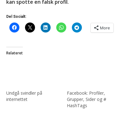
kan spotte en falsk profil.
Del Socialt:
More
Relateret
Undgå svindler på
Facebook: Profiler,
internettet
Grupper, Sider og #
HashTags