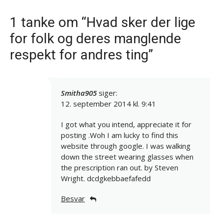
1 tanke om “Hvad sker der lige
for folk og deres manglende
respekt for andres ting”
Smitha905
siger:
12. september 2014 kl. 9:41
I got what you intend, appreciate it for
posting .Woh I am lucky to find this
website through google. I was walking
down the street wearing glasses when
the prescription ran out. by Steven
Wright. dcdgkebbaefafedd
Besvar