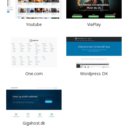
Youtube
ViaPlay
One.com
Wordpress DK
Gigahost.dk