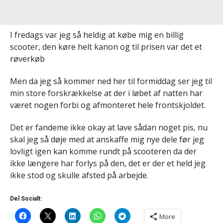
I fredags var jeg så heldig at købe mig en billig
scooter, den køre helt kanon og til prisen var det et
røverkøb
Men da jeg så kommer ned her til formiddag ser jeg til
min store forskrækkelse at der i løbet af natten har
været nogen forbi og afmonteret hele frontskjoldet.
Det er fandeme ikke okay at lave sådan noget pis, nu
skal jeg så døje med at anskaffe mig nye dele før jeg
lovligt igen kan komme rundt på scooteren da der
ikke længere har forlys på den, det er der et held jeg
ikke stod og skulle afsted på arbejde.
Del Socialt:
More