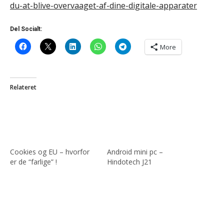
du-at-blive-overvaaget-af-dine-digitale-apparater
Del Socialt:
More
Relateret
Cookies og EU – hvorfor
Android mini pc –
er de “farlige” !
Hindotech J21