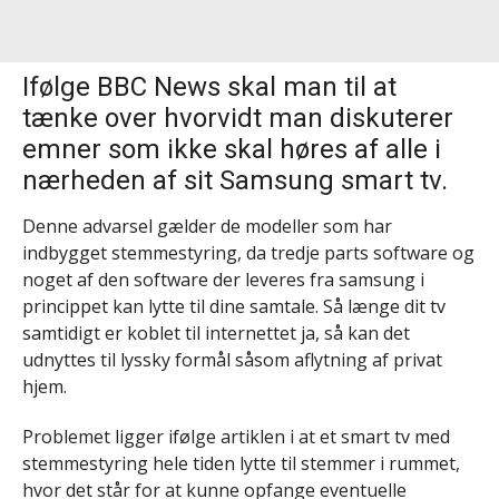
Ifølge BBC News skal man til at
tænke over hvorvidt man diskuterer
emner som ikke skal høres af alle i
nærheden af sit Samsung smart tv.
Denne advarsel gælder de modeller som har
indbygget stemmestyring, da tredje parts software og
noget af den software der leveres fra samsung i
princippet kan lytte til dine samtale. Så længe dit tv
samtidigt er koblet til internettet ja, så kan det
udnyttes til lyssky formål såsom aflytning af privat
hjem.
Problemet ligger ifølge artiklen i at et smart tv med
stemmestyring hele tiden lytte til stemmer i rummet,
hvor det står for at kunne opfange eventuelle