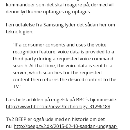
kommandoer som det skal reagere på, dermed vil
denne lyd kunne opfanges og optages.
I en udtalelse fra Samsung lyder det sådan her om
teknologien:
“If a consumer consents and uses the voice
recognition feature, voice data is provided to a
third party during a requested voice command
search. At that time, the voice data is sent to a
server, which searches for the requested
content then returns the desired content to the
TV.”
Læs hele artiklen på engelsk på BBC´s hjemmeside:
http://www.bbc.com/news/technology-31296188
Tv2 BEEP er også ude med en historie om det
nu:
http://beep.tv2.dk/2015-02-10-saadan-undgaar-