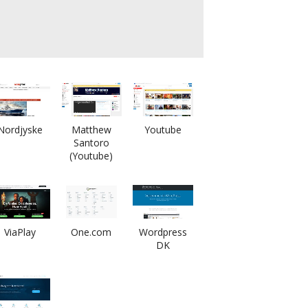
Nordjyske
Matthew
Youtube
Santoro
(Youtube)
ViaPlay
One.com
Wordpress
DK