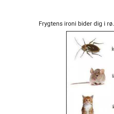
Frygtens ironi bider dig i rø