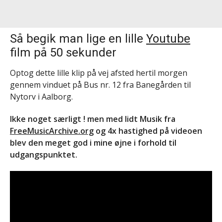
Så begik man lige en lille
Youtube
film på 50 sekunder
Optog dette lille klip på vej afsted hertil morgen
gennem vinduet på Bus nr. 12 fra Banegården til
Nytorv i Aalborg.
Ikke noget særligt ! men med lidt Musik fra
FreeMusicArchive.org
og 4x hastighed på videoen
blev den meget god i mine øjne i forhold til
udgangspunktet.