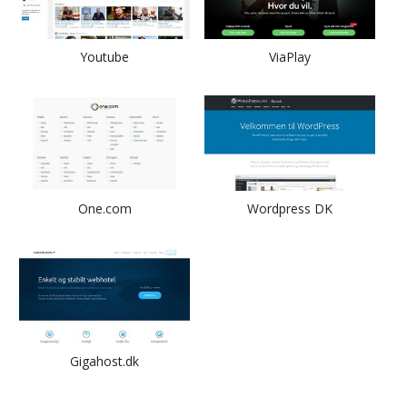
Youtube
ViaPlay
One.com
Wordpress DK
Gigahost.dk