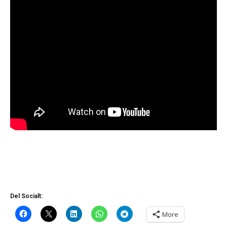
Del Socialt:
More