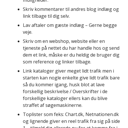
Skriv kommentarer til andres blog indlæg og
link tilbage til dig selv.
Lav aftaler om gæste indlæg – Gerne begge
veje.
Skriv om en webshop, website eller en
tjeneste på nettet du har handle hos og send
dem et link, måske er du heldig de bruger dig
som reference og linker tilbage.
Link kataloger giver meget lidt trafik men i
starten kan nogle enkelte give lidt trafik bare
så du kommer igang, husk blot at lave
forskellig beskrivelse / Overskrifter i de
forskellige kataloger ellers kan du blive
straffet af søgemaskinerne.
Toplister som feks: Chart.dk, Netnationen.dk
og lignende giver en reel trafik fra sig på side
1 – tilmeld dig allerede nu for at komme fra i