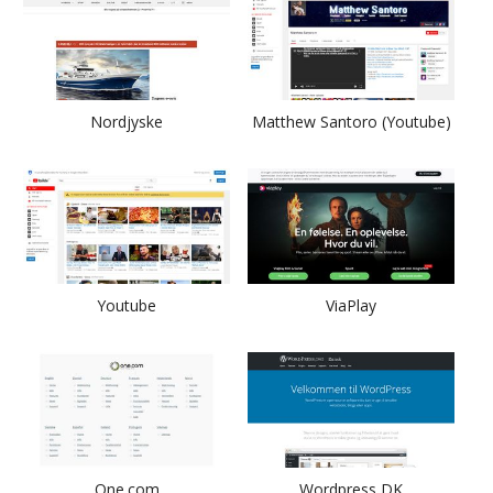
Nordjyske
Matthew Santoro (Youtube)
Youtube
ViaPlay
One.com
Wordpress DK