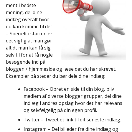
ment i bedste
mening, del dine
indlæg overalt hvor
du kan komme til det
– Specielt i starten er
det vigtig at man gør
alt dt man kan få sig
selv til for at få nogle
besøgende ind på
bloggen / hjemmeside og læse det du har skrevet.
Eksempler på steder du bør dele dine indlæg:
Facebook – Opret en side til din blog, bliv
medlem af diverse blogger grupper, del dine
indlæg i andres opslag hvor det har relevans
og selvfølgelig på din egen profil.
Twitter – Tweet et link til dit seneste indlæg.
Instagram – Del billeder fra dine indlæg og