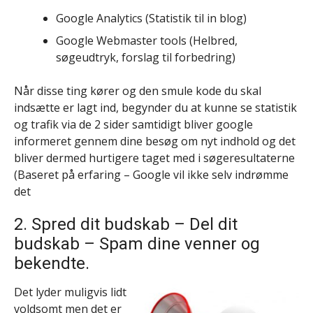
Google Analytics (Statistik til in blog)
Google Webmaster tools (Helbred,
søgeudtryk, forslag til forbedring)
Når disse ting kører og den smule kode du skal
indsætte er lagt ind, begynder du at kunne se statistik
og trafik via de 2 sider samtidigt bliver google
informeret gennem dine besøg om nyt indhold og det
bliver dermed hurtigere taget med i søgeresultaterne
(Baseret på erfaring – Google vil ikke selv indrømme
det
2. Spred dit budskab – Del dit
budskab – Spam dine venner og
bekendte.
Det lyder muligvis lidt
voldsomt men det er