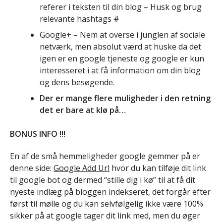
referer i teksten til din blog – Husk og brug
relevante hashtags #
Google+ – Nem at overse i junglen af sociale
netværk, men absolut værd at huske da det
igen er en google tjeneste og google er kun
interesseret i at få information om din blog
og dens besøgende.
Der er mange flere muligheder i den retning
det er bare at klø på…
BONUS INFO !!!
En af de små hemmeligheder google gemmer på er
denne side:
Google Add Url
hvor du kan tilføje dit link
til google bot og dermed “stille dig i kø” til at få dit
nyeste indlæg på bloggen indekseret, det forgår efter
først til mølle og du kan selvfølgelig ikke være 100%
sikker på at google tager dit link med, men du øger