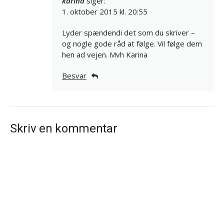
karina
siger:
1. oktober 2015 kl. 20:55
Lyder spændendi det som du skriver –
og nogle gode råd at følge. Vil følge dem
hen ad vejen. Mvh Karina
Besvar
Skriv en kommentar