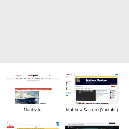
Nordjyske
Matthew Santoro (Youtube)