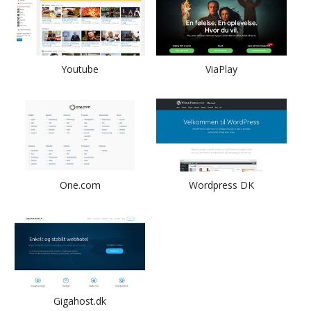
Youtube
ViaPlay
One.com
Wordpress DK
Gigahost.dk