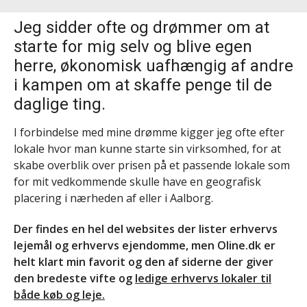
Jeg sidder ofte og drømmer om at
starte for mig selv og blive egen
herre, økonomisk uafhængig af andre
i kampen om at skaffe penge til de
daglige ting.
I forbindelse med mine drømme kigger jeg ofte efter
lokale hvor man kunne starte sin virksomhed, for at
skabe overblik over prisen på et passende lokale som
for mit vedkommende skulle have en geografisk
placering i nærheden af eller i Aalborg.
Der findes en hel del websites der lister erhvervs
lejemål og erhvervs ejendomme, men Oline.dk er
helt klart min favorit og den af siderne der giver
den bredeste vifte og
ledige erhvervs lokaler til
både køb og leje.