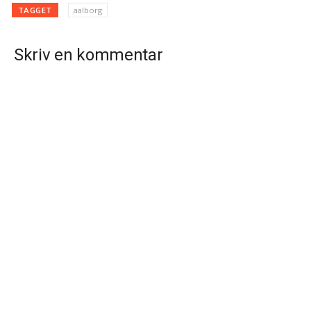
TAGGET
aalborg
Skriv en kommentar