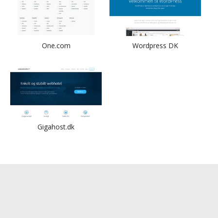
One.com
Wordpress DK
Gigahost.dk