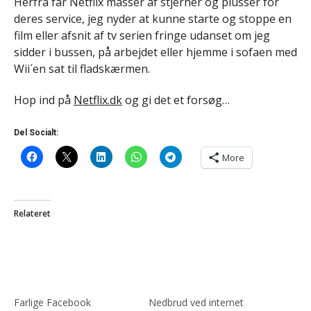
Herfra får Netflix masser af stjerner og plusser for
deres service, jeg nyder at kunne starte og stoppe en
film eller afsnit af tv serien fringe udanset om jeg
sidder i bussen, på arbejdet eller hjemme i sofaen med
Wii´en sat til fladskærmen.
Hop ind på
Netflix.dk
og gi det et forsøg…
Del Socialt:
More
Relateret
Farlige Facebook
Nedbrud ved internet