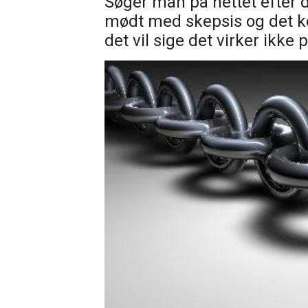
Søger man på nettet efter 
mødt med skepsis og det kor
det vil sige det virker ikke 