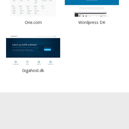
One.com
Wordpress DK
Gigahost.dk