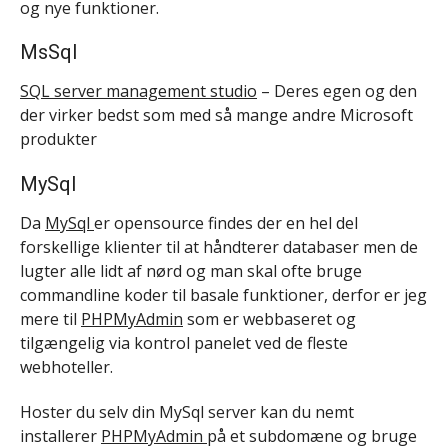
og nye funktioner.
MsSql
SQL server management studio
– Deres egen og den
der virker bedst som med så mange andre Microsoft
produkter
MySql
Da
MySql
er opensource findes der en hel del
forskellige klienter til at håndterer databaser men de
lugter alle lidt af nørd og man skal ofte bruge
commandline koder til basale funktioner, derfor er jeg
mere til
PHPMyAdmin
som er webbaseret og
tilgængelig via kontrol panelet ved de fleste
webhoteller.
Hoster du selv din MySql server kan du nemt
installerer
PHPMyAdmin
på et subdomæne og bruge