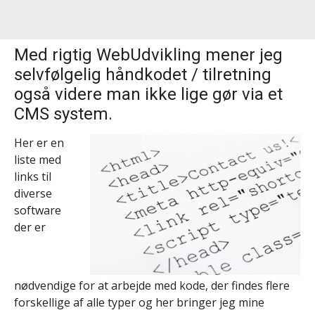
Med rigtig WebUdvikling mener jeg
selvfølgelig håndkodet / tilretning
også videre man ikke lige gør via et
CMS system.
Her er en
liste med
links til
diverse
software
der er
nødvendige for at arbejde med kode, der findes flere
forskellige af alle typer og her bringer jeg mine