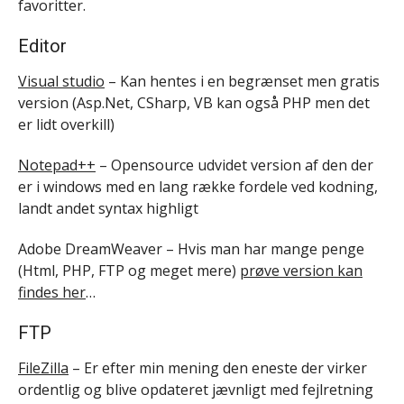
favoritter.
Editor
Visual studio
– Kan hentes i en begrænset men gratis
version (Asp.Net, CSharp, VB kan også PHP men det
er lidt overkill)
Notepad++
– Opensource udvidet version af den der
er i windows med en lang række fordele ved kodning,
landt andet syntax highligt
Adobe DreamWeaver – Hvis man har mange penge
(Html, PHP, FTP og meget mere)
prøve version kan
findes her
…
FTP
FileZilla
– Er efter min mening den eneste der virker
ordentlig og blive opdateret jævnligt med fejlretning