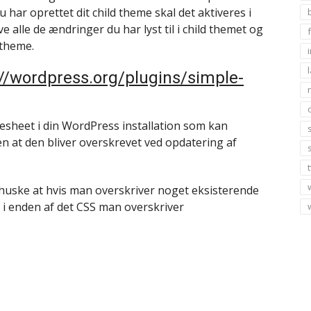
har oprettet dit child theme skal det aktiveres i
e alle de ændringer du har lyst til i child themet og
 theme.
://wordpress.org/plugins/simple-
lesheet i din WordPress installation som kan
uden at den bliver overskrevet ved opdatering af
e huske at hvis man overskriver noget eksisterende
) i enden af det CSS man overskriver