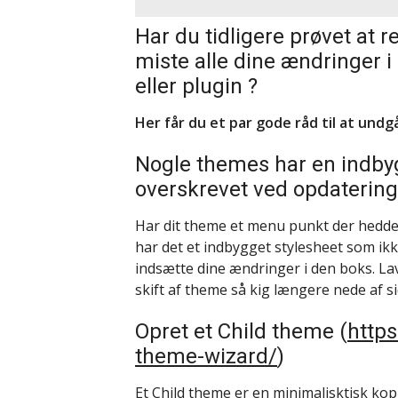
Har du tidligere prøvet at 
miste alle dine ændringer 
eller plugin ?
Her får du et par gode råd til at undg
Nogle themes har en indbyg
overskrevet ved opdatering
Har dit theme et menu punkt der hedder
har det et indbygget stylesheet som ikk
indsætte dine ændringer i den boks. La
skift af theme så kig længere nede af si
Opret et Child theme (
https
theme-wizard/
)
Et Child theme er en minimalisktisk kop