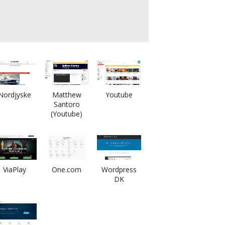
Nordjyske
Matthew
Youtube
Santoro
(Youtube)
ViaPlay
One.com
Wordpress
DK