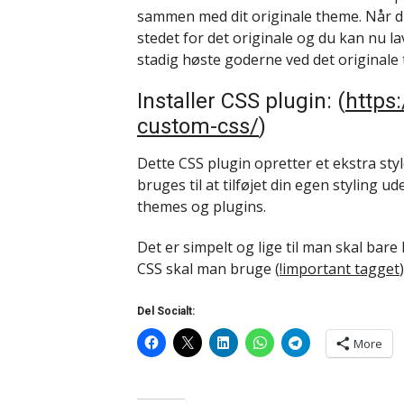
sammen med dit originale theme. Når du 
stedet for det originale og du kan nu lav
stadig høste goderne ved det originale
Installer CSS plugin: (
https
custom-css/
)
Dette CSS plugin opretter et ekstra sty
bruges til at tilføjet din egen styling 
themes og plugins.
Det er simpelt og lige til man skal bar
CSS skal man bruge (
!important tagget
Del Socialt:
More